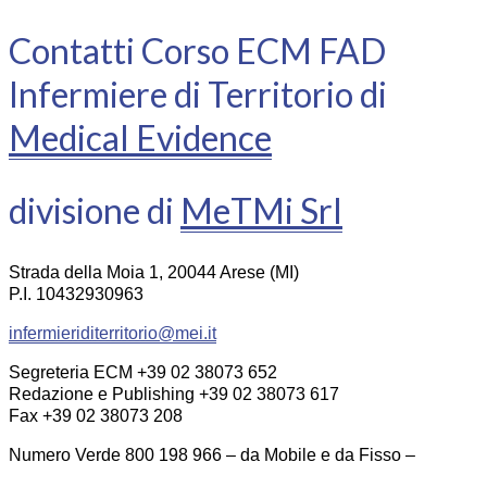
Contatti Corso ECM FAD
Infermiere di Territorio di
Medical Evidence
divisione di
MeTMi Srl
Strada della Moia 1, 20044 Arese (MI)
P.I. 10432930963
infermieriditerritorio@mei.it
Segreteria ECM +39 02 38073 652
Redazione e Publishing +39 02 38073 617
Fax +39 02 38073 208
Numero Verde 800 198 966 – da Mobile e da Fisso –