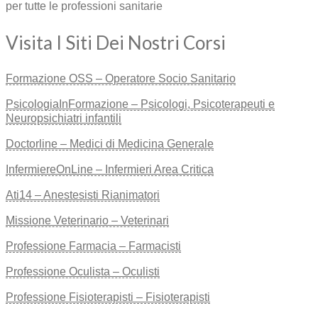
per tutte le professioni sanitarie
Visita I Siti Dei Nostri Corsi
Formazione OSS – Operatore Socio Sanitario
PsicologiaInFormazione – Psicologi, Psicoterapeuti e
Neuropsichiatri infantili
Doctorline – Medici di Medicina Generale
InfermiereOnLine – Infermieri Area Critica
Ati14 – Anestesisti Rianimatori
Missione Veterinario – Veterinari
Professione Farmacia – Farmacisti
Professione Oculista – Oculisti
Professione Fisioterapisti – Fisioterapisti