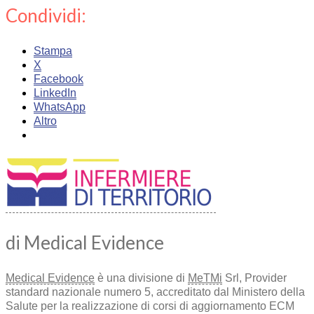
Condividi:
Stampa
X
Facebook
LinkedIn
WhatsApp
Altro
di Medical Evidence
Medical Evidence
è una divisione di
MeTMi
Srl, Provider
standard nazionale numero 5, accreditato dal Ministero della
Salute per la realizzazione di corsi di aggiornamento ECM