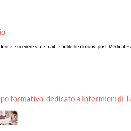
io
Evidence e ricevere via e-mail le notifiche di nuovi post. Medical 
po formativo, dedicato a Infermieri di T