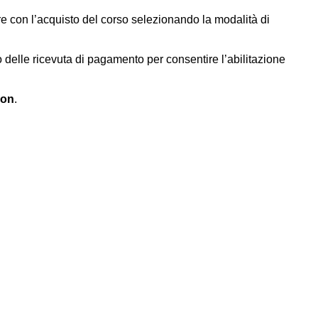
ere con l’acquisto del corso selezionando la modalità di
o delle ricevuta di pagamento per consentire l’abilitazione
pon
.