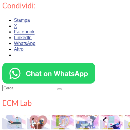
Condividi:
Stampa
X
Facebook
LinkedIn
WhatsApp
Altro
Cerca:
ECM Lab