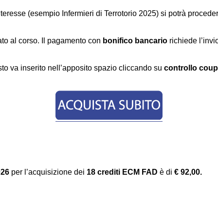
interesse (esempio Infermieri di Terrotorio 2025) si potrà proced
to al corso. Il pagamento con
bonifico bancario
richiede l’invi
sto va inserito nell’apposito spazio cliccando su
controllo cou
026
per l’acquisizione dei
18 crediti ECM FAD
è di
€ 92,00.