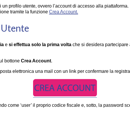
un profilo utente, ovvero l’account di accesso alla piattaforma.
ione tramite la funzione
Crea Account.
o Utente
ia
e
si effettua solo la prima volta
che si desidera partecipare 
sul bottone
Crea Account
.
i posta elettronica una mail con un link per confermare la registr
 come ‘user’ il proprio codice fiscale e, sotto, la password scel