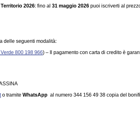
 Territorio 2026
: fino al
31 maggio 2026
puoi iscriverti al prez
na delle seguenti modalità:
Verde 800 198 966
) – Il pagamento con carta di credito è garan
LASSINA
t
o tramite
WhatsApp
al numero 344 156 49 38 copia del bonifi