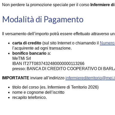
Non perdere la promozione speciale per il corso
Infermiere di
Modalità di Pagamento
Il versamento dell’importo potrà essere effettuato attraverso u
carta di credito
(sul sito Internet o chiamando il
Numero 
l’acquirente ad ogni transazione.
bonifico bancario
a:
MeTMi Srl
IBAN IT27T0837432480000000113266
presso: BANCA DI CREDITO COOPERATIVO DI BAR
IMPORTANTE
inviare all’indirizzo
infermierediterritorio@mei.i
titolo del corso (es. Infermiere di Territorio 2026)
nome e cognome dell’iscritto
recapito telefonico.