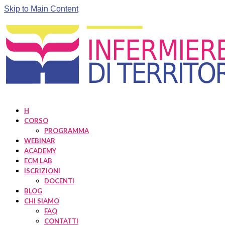
Skip to Main Content
H
CORSO
PROGRAMMA
WEBINAR
ACADEMY
ECM LAB
ISCRIZIONI
DOCENTI
BLOG
CHI SIAMO
FAQ
CONTATTI