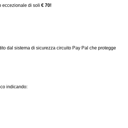
zo eccezionale di soli
€ 70!
tito dal sistema di sicurezza circuito Pay Pal che protegge
co indicando: