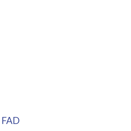
M FAD