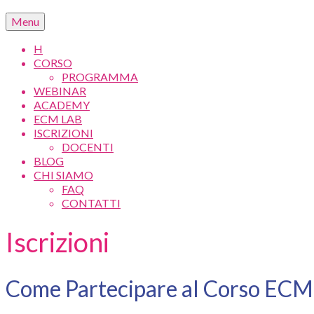
Menu
H
CORSO
PROGRAMMA
WEBINAR
ACADEMY
ECM LAB
ISCRIZIONI
DOCENTI
BLOG
CHI SIAMO
FAQ
CONTATTI
Iscrizioni
Come Partecipare al Corso EC