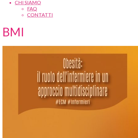
CHI SIAMO
FAQ
CONTATTI
BMI