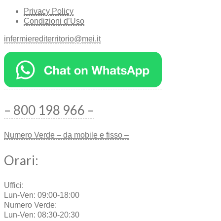
Privacy Policy
Condizioni d’Uso
infermierediterritorio@mei.it
– 800 198 966 –
Numero Verde – da mobile e fisso –
Orari:
Uffici:
Lun-Ven: 09:00-18:00
Numero Verde:
Lun-Ven: 08:30-20:30