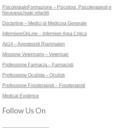
PsicologiaInFormazione – Psicologi, Psicoterapeuti e
Neuropsichiatri infantili
Doctorline – Medici di Medicina Generale
InfermiereOnLine – Infermieri Area Critica
Ati14 – Anestesisti Rianimatori
Missione Veterinario – Veterinari
Professione Farmacia – Farmacisti
Professione Oculista – Oculisti
Professione Fisioterapisti – Fisioterapisti
Medical Evidence
Follow Us On
__________________