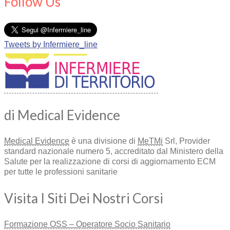
Follow Us
Tweets by Infermiere_line
di Medical Evidence
Medical Evidence
è una divisione di
MeTMi
Srl, Provider
standard nazionale numero 5, accreditato dal Ministero della
Salute per la realizzazione di corsi di aggiornamento ECM
per tutte le professioni sanitarie
Visita I Siti Dei Nostri Corsi
Formazione OSS – Operatore Socio Sanitario