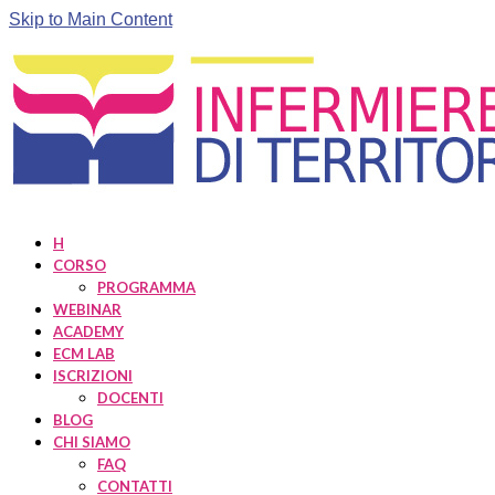
Skip to Main Content
H
CORSO
PROGRAMMA
WEBINAR
ACADEMY
ECM LAB
ISCRIZIONI
DOCENTI
BLOG
CHI SIAMO
FAQ
CONTATTI