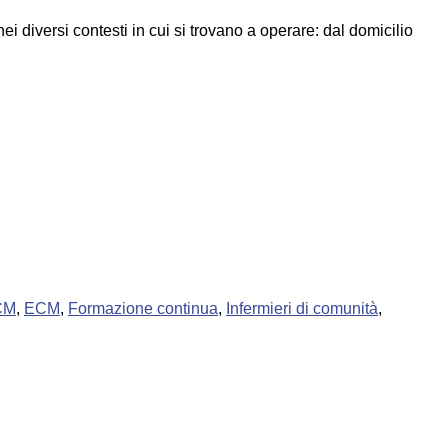
ei diversi contesti in cui si trovano a operare: dal domicilio
ECM
,
ECM
,
Formazione continua
,
Infermieri di comunità
,