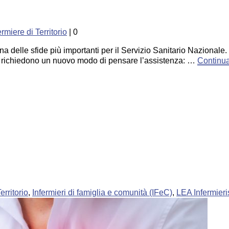
ermiere di Territorio
|
0
una delle sfide più importanti per il Servizio Sanitario Nazional
na richiedono un nuovo modo di pensare l’assistenza: …
Continu
erritorio
,
Infermieri di famiglia e comunità (IFeC)
,
LEA Infermieris