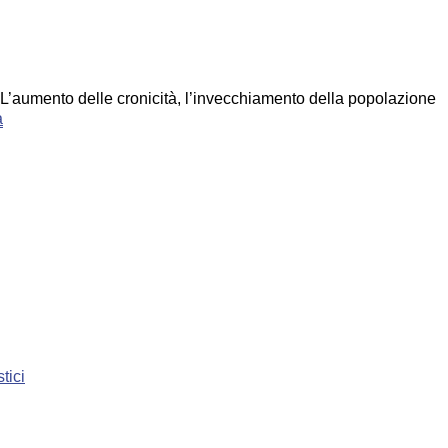
e. L’aumento delle cronicità, l’invecchiamento della popolazione
a
tici