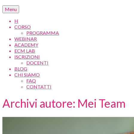
Menu
H
CORSO
PROGRAMMA
WEBINAR
ACADEMY
ECM LAB
ISCRIZIONI
DOCENTI
BLOG
CHI SIAMO
FAQ
CONTATTI
Archivi autore: Mei Team