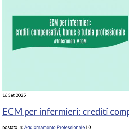
16
Set 2025
ECM per infermieri: crediti comp
postato in:
Aggiornamento Professionale
|
0