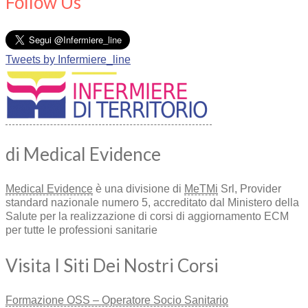
Follow Us
Tweets by Infermiere_line
di Medical Evidence
Medical Evidence
è una divisione di
MeTMi
Srl, Provider
standard nazionale numero 5, accreditato dal Ministero della
Salute per la realizzazione di corsi di aggiornamento ECM
per tutte le professioni sanitarie
Visita I Siti Dei Nostri Corsi
Formazione OSS – Operatore Socio Sanitario