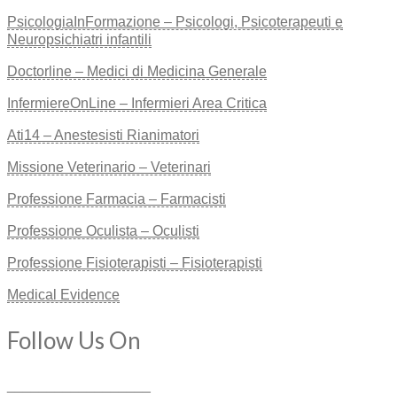
PsicologiaInFormazione – Psicologi, Psicoterapeuti e
Neuropsichiatri infantili
Doctorline – Medici di Medicina Generale
InfermiereOnLine – Infermieri Area Critica
Ati14 – Anestesisti Rianimatori
Missione Veterinario – Veterinari
Professione Farmacia – Farmacisti
Professione Oculista – Oculisti
Professione Fisioterapisti – Fisioterapisti
Medical Evidence
Follow Us On
__________________