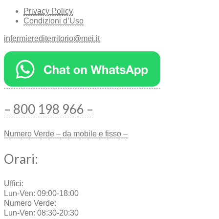
Privacy Policy
Condizioni d’Uso
infermierediterritorio@mei.it
– 800 198 966 –
Numero Verde – da mobile e fisso –
Orari:
Uffici:
Lun-Ven: 09:00-18:00
Numero Verde:
Lun-Ven: 08:30-20:30