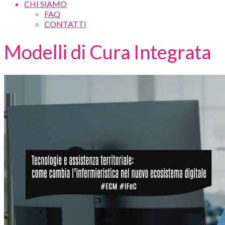
CHI SIAMO
FAQ
CONTATTI
Modelli di Cura Integrata