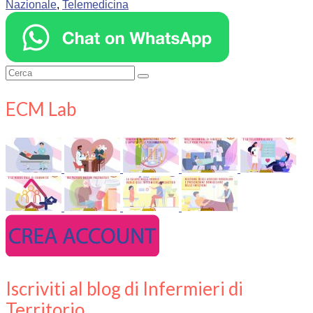
Nazionale
,
Telemedicina
Cerca:
ECM Lab
Iscriviti al blog di Infermieri di
Territorio