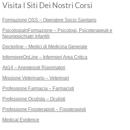
Visita I Siti Dei Nostri Corsi
Formazione OSS – Operatore Socio Sanitario
PsicologiaInFormazione – Psicologi, Psicoterapeuti e
Neuropsichiatri infantili
Doctorline – Medici di Medicina Generale
InfermiereOnLine – Infermieri Area Critica
Ati14 – Anestesisti Rianimatori
Missione Veterinario – Veterinari
Professione Farmacia – Farmacisti
Professione Oculista – Oculisti
Professione Fisioterapisti – Fisioterapisti
Medical Evidence