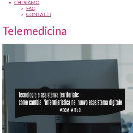
CHI SIAMO
FAQ
CONTATTI
Telemedicina