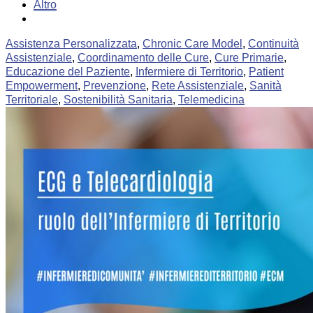
Altro
Assistenza Personalizzata
,
Chronic Care Model
,
Continuità
Assistenziale
,
Coordinamento delle Cure
,
Cure Primarie
,
Educazione del Paziente
,
Infermiere di Territorio
,
Patient
Empowerment
,
Prevenzione
,
Rete Assistenziale
,
Sanità
Territoriale
,
Sostenibilità Sanitaria
,
Telemedicina