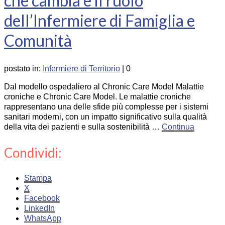
che cambia e il ruolo
dell’Infermiere di Famiglia e
Comunità
postato in:
Infermiere di Territorio
|
0
Dal modello ospedaliero al Chronic Care Model Malattie
croniche e Chronic Care Model. Le malattie croniche
rappresentano una delle sfide più complesse per i sistemi
sanitari moderni, con un impatto significativo sulla qualità
della vita dei pazienti e sulla sostenibilità …
Continua
Condividi:
Stampa
X
Facebook
LinkedIn
WhatsApp