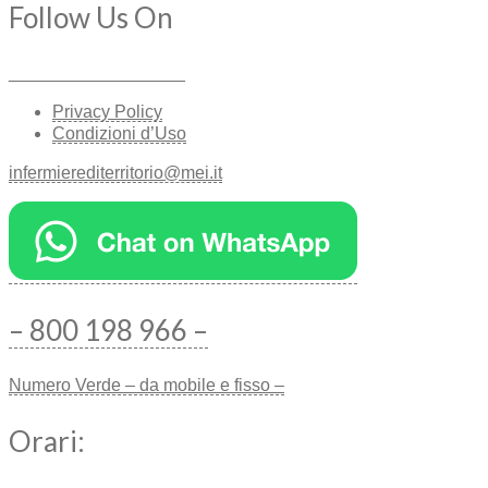
Follow Us On
__________________
Privacy Policy
Condizioni d’Uso
infermierediterritorio@mei.it
– 800 198 966 –
Numero Verde – da mobile e fisso –
Orari: