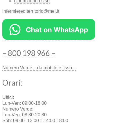
Condizioni d’Uso
infermierediterritorio@mei.it
– 800 198 966 –
Numero Verde – da mobile e fisso –
Orari:
Uffici:
Lun-Ven: 09:00-18:00
Numero Verde:
Lun-Ven: 08:30-20:30
Sab: 09:00 -13:00 :: 14:00-18:00