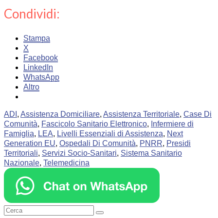
Condividi:
Stampa
X
Facebook
LinkedIn
WhatsApp
Altro
ADI
,
Assistenza Domiciliare
,
Assistenza Territoriale
,
Case Di
Comunità
,
Fascicolo Sanitario Elettronico
,
Infermiere di
Famiglia
,
LEA
,
Livelli Essenziali di Assistenza
,
Next
Generation EU
,
Ospedali Di Comunità
,
PNRR
,
Presidi
Territoriali
,
Servizi Socio-Sanitari
,
Sistema Sanitario
Nazionale
,
Telemedicina
Cerca: