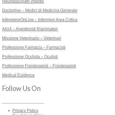
Neuropsichiatri infantili
Doctorline – Medici di Medicina Generale
InfermiereOnLine – Infermieri Area Critica
Ati14 – Anestesisti Rianimatori
Missione Veterinario – Veterinari
Professione Farmacia – Farmacisti
Professione Oculista – Oculisti
Professione Fisioterapisti – Fisioterapisti
Medical Evidence
Follow Us On
__________________
Privacy Policy