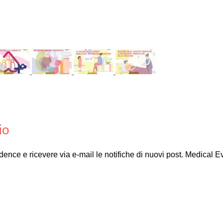
io
Evidence e ricevere via e-mail le notifiche di nuovi post. Medical 