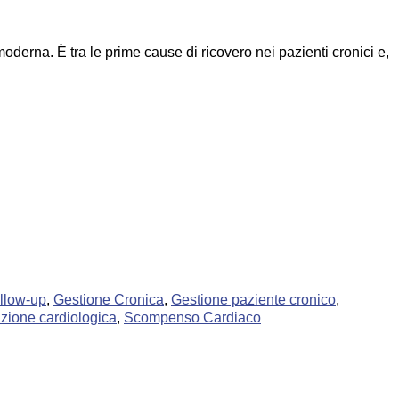
erna. È tra le prime cause di ricovero nei pazienti cronici e,
llow-up
,
Gestione Cronica
,
Gestione paziente cronico
,
azione cardiologica
,
Scompenso Cardiaco