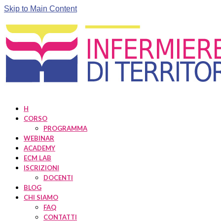
Skip to Main Content
H
CORSO
PROGRAMMA
WEBINAR
ACADEMY
ECM LAB
ISCRIZIONI
DOCENTI
BLOG
CHI SIAMO
FAQ
CONTATTI