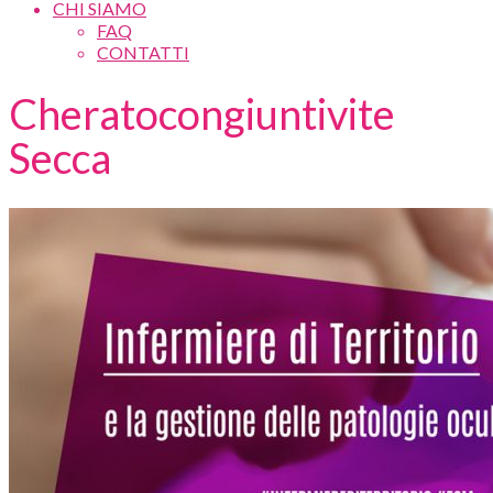
CHI SIAMO
FAQ
CONTATTI
Cheratocongiuntivite
Secca