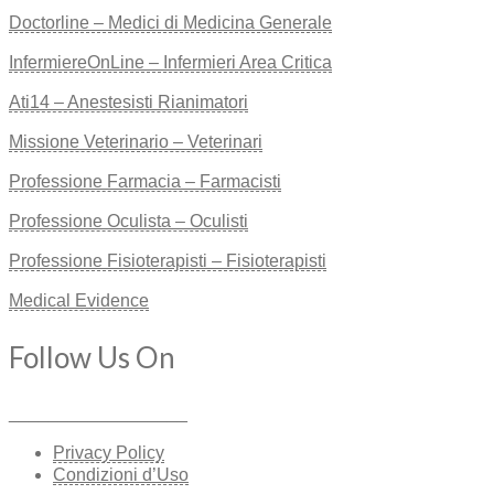
Doctorline – Medici di Medicina Generale
InfermiereOnLine – Infermieri Area Critica
Ati14 – Anestesisti Rianimatori
Missione Veterinario – Veterinari
Professione Farmacia – Farmacisti
Professione Oculista – Oculisti
Professione Fisioterapisti – Fisioterapisti
Medical Evidence
Follow Us On
__________________
Privacy Policy
Condizioni d’Uso