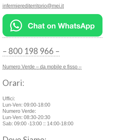
infermierediterritorio@mei.it
– 800 198 966 –
Numero Verde – da mobile e fisso –
Orari:
Uffici:
Lun-Ven: 09:00-18:00
Numero Verde:
Lun-Ven: 08:30-20:30
Sab: 09:00 -13:00 :: 14:00-18:00
Dove Siamo: