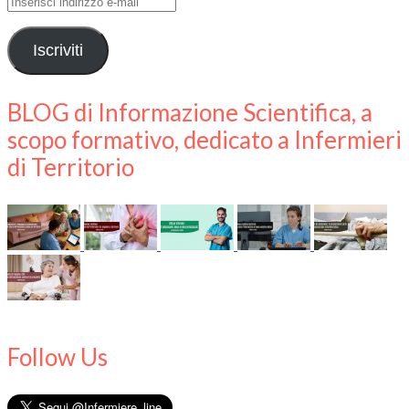
Inserisci
indirizzo
e-
Iscriviti
mail
BLOG di Informazione Scientifica, a
scopo formativo, dedicato a Infermieri
di Territorio
Follow Us