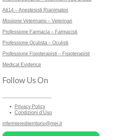
Ati14 – Anestesisti Rianimatori
Missione Veterinario – Veterinari
Professione Farmacia – Farmacisti
Professione Oculista – Oculisti
Professione Fisioterapisti – Fisioterapisti
Medical Evidence
Follow Us On
__________________
Privacy Policy
Condizioni d’Uso
infermierediterritorio@mei.it