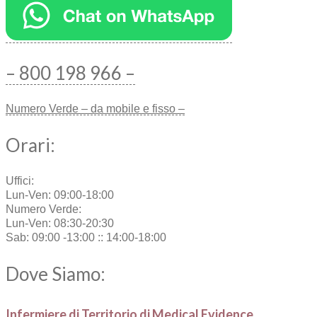
– 800 198 966 –
Numero Verde – da mobile e fisso –
Orari:
Uffici:
Lun-Ven: 09:00-18:00
Numero Verde:
Lun-Ven: 08:30-20:30
Sab: 09:00 -13:00 :: 14:00-18:00
Dove Siamo:
Infermiere di Territorio di Medical Evidence