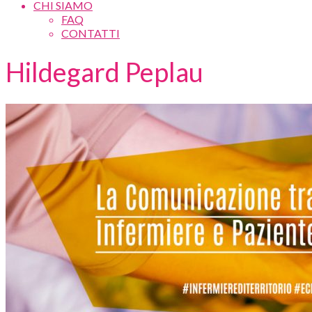
CHI SIAMO
FAQ
CONTATTI
Hildegard Peplau