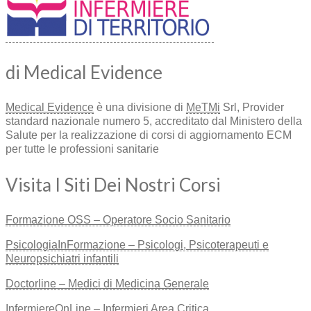
di Medical Evidence
Medical Evidence
è una divisione di
MeTMi
Srl, Provider
standard nazionale numero 5, accreditato dal Ministero della
Salute per la realizzazione di corsi di aggiornamento ECM
per tutte le professioni sanitarie
Visita I Siti Dei Nostri Corsi
Formazione OSS – Operatore Socio Sanitario
PsicologiaInFormazione – Psicologi, Psicoterapeuti e
Neuropsichiatri infantili
Doctorline – Medici di Medicina Generale
InfermiereOnLine – Infermieri Area Critica