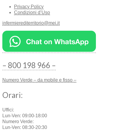
Privacy Policy
Condizioni d’Uso
infermierediterritorio@mei.it
– 800 198 966 –
Numero Verde – da mobile e fisso –
Orari:
Uffici:
Lun-Ven: 09:00-18:00
Numero Verde:
Lun-Ven: 08:30-20:30