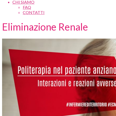
CHI SIAMO
FAQ
CONTATTI
Eliminazione Renale