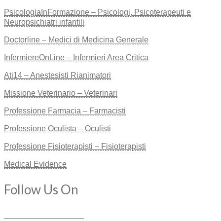
PsicologiaInFormazione – Psicologi, Psicoterapeuti e
Neuropsichiatri infantili
Doctorline – Medici di Medicina Generale
InfermiereOnLine – Infermieri Area Critica
Ati14 – Anestesisti Rianimatori
Missione Veterinario – Veterinari
Professione Farmacia – Farmacisti
Professione Oculista – Oculisti
Professione Fisioterapisti – Fisioterapisti
Medical Evidence
Follow Us On
__________________