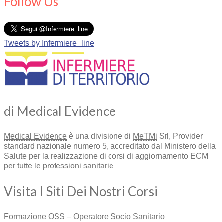
Follow Us
Tweets by Infermiere_line
di Medical Evidence
Medical Evidence
è una divisione di
MeTMi
Srl, Provider
standard nazionale numero 5, accreditato dal Ministero della
Salute per la realizzazione di corsi di aggiornamento ECM
per tutte le professioni sanitarie
Visita I Siti Dei Nostri Corsi
Formazione OSS – Operatore Socio Sanitario