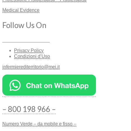
Medical Evidence
Follow Us On
__________________
Privacy Policy
Condizioni d’Uso
infermierediterritorio@mei.it
– 800 198 966 –
Numero Verde – da mobile e fisso –