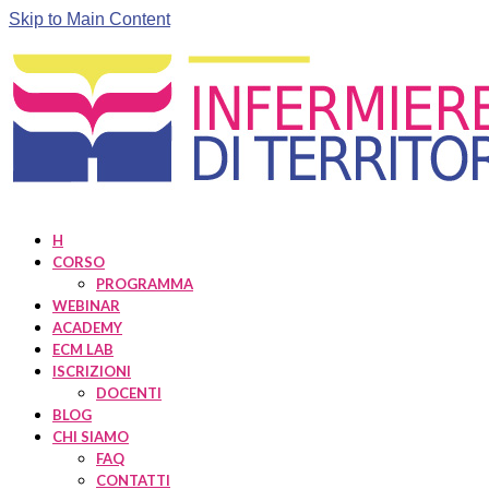
Skip to Main Content
H
CORSO
PROGRAMMA
WEBINAR
ACADEMY
ECM LAB
ISCRIZIONI
DOCENTI
BLOG
CHI SIAMO
FAQ
CONTATTI