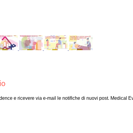
io
Evidence e ricevere via e-mail le notifiche di nuovi post. Medical 