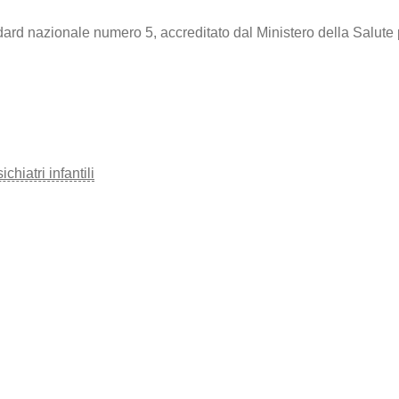
dard nazionale numero 5, accreditato dal Ministero della Salute 
hiatri infantili