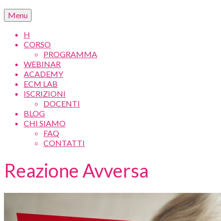
Menu
H
CORSO
PROGRAMMA
WEBINAR
ACADEMY
ECM LAB
ISCRIZIONI
DOCENTI
BLOG
CHI SIAMO
FAQ
CONTATTI
Reazione Avversa