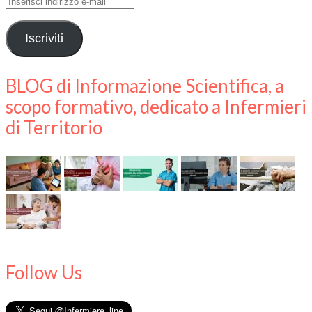
Inserisci
indirizzo
e-
Iscriviti
mail
BLOG di Informazione Scientifica, a
scopo formativo, dedicato a Infermieri
di Territorio
Follow Us