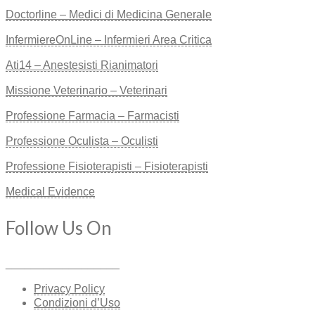
Doctorline – Medici di Medicina Generale
InfermiereOnLine – Infermieri Area Critica
Ati14 – Anestesisti Rianimatori
Missione Veterinario – Veterinari
Professione Farmacia – Farmacisti
Professione Oculista – Oculisti
Professione Fisioterapisti – Fisioterapisti
Medical Evidence
Follow Us On
__________________
Privacy Policy
Condizioni d’Uso