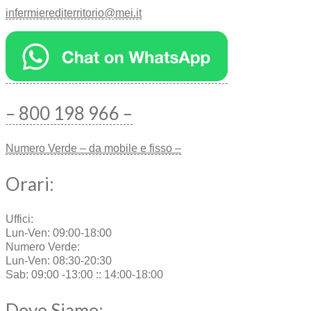
infermierediterritorio@mei.it
– 800 198 966 –
Numero Verde – da mobile e fisso –
Orari:
Uffici:
Lun-Ven: 09:00-18:00
Numero Verde:
Lun-Ven: 08:30-20:30
Sab: 09:00 -13:00 :: 14:00-18:00
Dove Siamo: