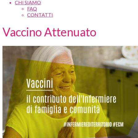
CHI SIAMO
FAQ
CONTATTI
Vaccino Attenuato