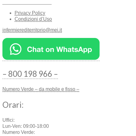
__________________
Privacy Policy
Condizioni d’Uso
infermierediterritorio@mei.it
– 800 198 966 –
Numero Verde – da mobile e fisso –
Orari:
Uffici:
Lun-Ven: 09:00-18:00
Numero Verde: