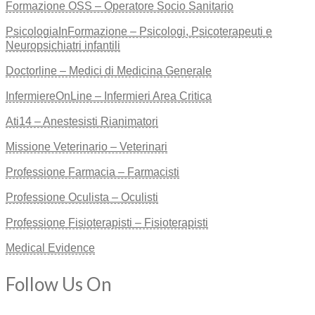
Formazione OSS – Operatore Socio Sanitario
PsicologiaInFormazione – Psicologi, Psicoterapeuti e
Neuropsichiatri infantili
Doctorline – Medici di Medicina Generale
InfermiereOnLine – Infermieri Area Critica
Ati14 – Anestesisti Rianimatori
Missione Veterinario – Veterinari
Professione Farmacia – Farmacisti
Professione Oculista – Oculisti
Professione Fisioterapisti – Fisioterapisti
Medical Evidence
Follow Us On