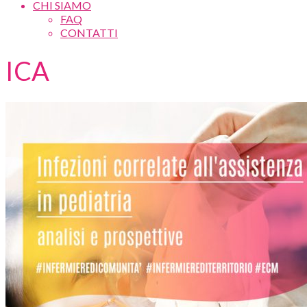
CHI SIAMO
FAQ
CONTATTI
ICA