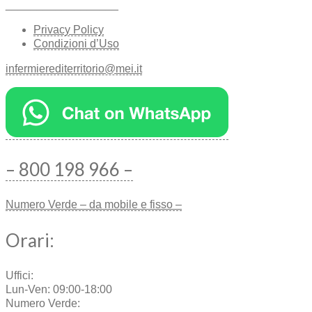
__________________
Privacy Policy
Condizioni d’Uso
infermierediterritorio@mei.it
– 800 198 966 –
Numero Verde – da mobile e fisso –
Orari:
Uffici:
Lun-Ven: 09:00-18:00
Numero Verde: