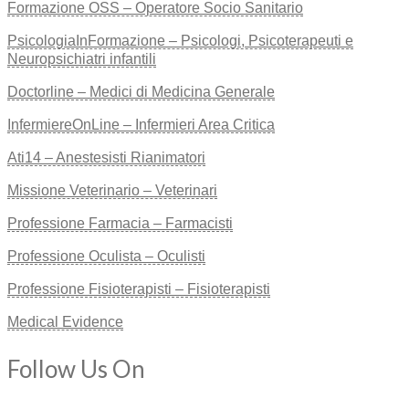
Formazione OSS – Operatore Socio Sanitario
PsicologiaInFormazione – Psicologi, Psicoterapeuti e
Neuropsichiatri infantili
Doctorline – Medici di Medicina Generale
InfermiereOnLine – Infermieri Area Critica
Ati14 – Anestesisti Rianimatori
Missione Veterinario – Veterinari
Professione Farmacia – Farmacisti
Professione Oculista – Oculisti
Professione Fisioterapisti – Fisioterapisti
Medical Evidence
Follow Us On