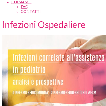
CHI SIAMO
FAQ
CONTATTI
Infezioni Ospedaliere