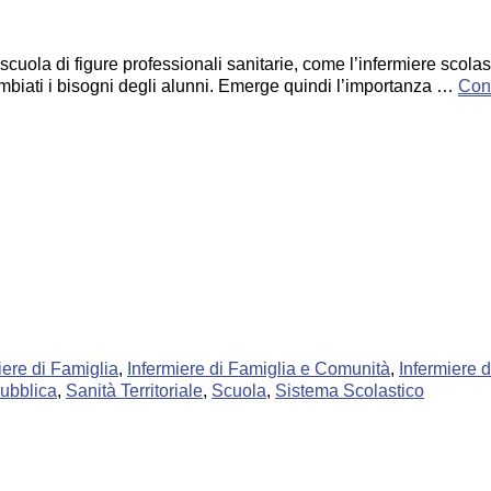
cuola di figure professionali sanitarie, come l’infermiere scolas
biati i bisogni degli alunni. Emerge quindi l’importanza …
Con
iere di Famiglia
,
Infermiere di Famiglia e Comunità
,
Infermiere di
ubblica
,
Sanità Territoriale
,
Scuola
,
Sistema Scolastico