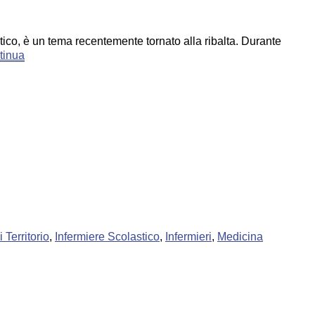
tico, è un tema recentemente tornato alla ribalta. Durante
tinua
 Territorio
,
Infermiere Scolastico
,
Infermieri
,
Medicina