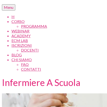
Menu
H
CORSO
PROGRAMMA
WEBINAR
ACADEMY
ECM LAB
ISCRIZIONI
DOCENTI
BLOG
CHI SIAMO
FAQ
CONTATTI
Infermiere A Scuola