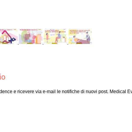
io
Evidence e ricevere via e-mail le notifiche di nuovi post. Medical 