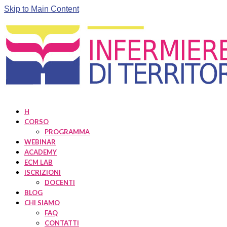
Skip to Main Content
H
CORSO
PROGRAMMA
WEBINAR
ACADEMY
ECM LAB
ISCRIZIONI
DOCENTI
BLOG
CHI SIAMO
FAQ
CONTATTI