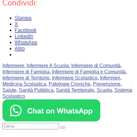
Condividi:
Stampa
X
Facebook
LinkedIn
WhatsApp
Altro
Infermiere
,
Infermiere A Scuola
,
Infermiere di Comunità
,
Infermiere di Famiglia
,
Infermiere di Famiglia e Comunità
,
Infermiere di Territorio
,
Infermiere Scolastico
,
Infermieri
,
Medicina Scolastica
,
Patologie Croniche
,
Prevenzione
,
Salute
,
Sanità Pubblica
,
Sanità Territoriale
,
Scuola
,
Sistema
Scolastico
Cerca: