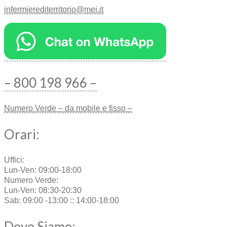
infermierediterritorio@mei.it
– 800 198 966 –
Numero Verde – da mobile e fisso –
Orari:
Uffici:
Lun-Ven: 09:00-18:00
Numero Verde:
Lun-Ven: 08:30-20:30
Sab: 09:00 -13:00 :: 14:00-18:00
Dove Siamo: