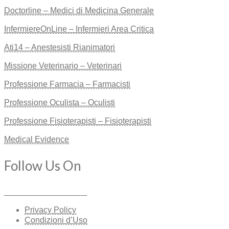
Doctorline – Medici di Medicina Generale
InfermiereOnLine – Infermieri Area Critica
Ati14 – Anestesisti Rianimatori
Missione Veterinario – Veterinari
Professione Farmacia – Farmacisti
Professione Oculista – Oculisti
Professione Fisioterapisti – Fisioterapisti
Medical Evidence
Follow Us On
__________________
Privacy Policy
Condizioni d’Uso